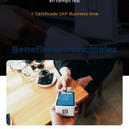
en tiempo real
✓ Certificado SAP Business One
Beneficios Principales