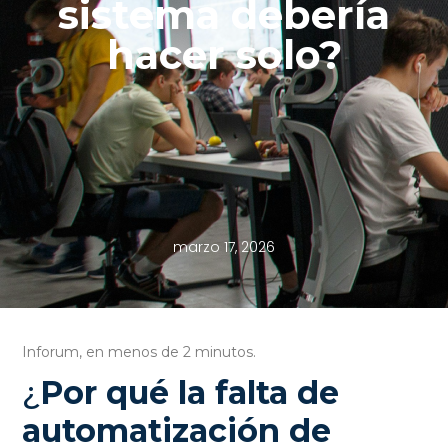
sistema debería
hacer solo?
marzo 17, 2026
Inforum, en menos de 2 minutos.
¿
Por qué la falta de
automatización de