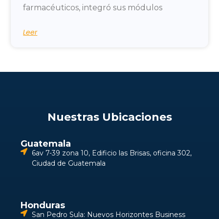
farmacéuticos, integró sus módulos
Leer
Nuestras Ubicaciones
Guatemala
6av 7-39 zona 10, Edificio las Brisas, oficina 302,
Ciudad de Guatemala
Honduras
San Pedro Sula: Nuevos Horizontes Business