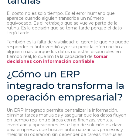
tardías
El costo no es solo tiempo. Es el error humano que
aparece cuando alguien transcribe un número
equivocado. Es el retrabajo que se vuelve parte de la
rutina. Es la decisión que se toma tarde porque el dato
llegó tarde.
También es la falta de visibilidad: el gerente que no puede
responder cuánto vendió ayer sin pedir la información a
alguien más, porque los datos no están disponibles en
tiempo real, lo que limita la capacidad de
tomar
decisiones con información confiable
.
¿Cómo un ERP
integrado transforma la
operación empresarial?
Un ERP integrado permite centralizar la información,
eliminar tareas manuales y asegurar que los datos fluyan
en tiempo real entre áreas como finanzas, ventas,
inventario y operaciones. Este tipo de solución es clave
para empresas que buscan automatizar sus proceso
s
y
mejorar su operación sin depender de tareas manuales.